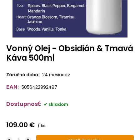
Vonný Olej - Obsidián & Tmavá
Káva 500ml
Záručná doba:
24 mesiacov
EAN
:
5056422992497
Dostupnosť
:
skladom
109.00
€
ks