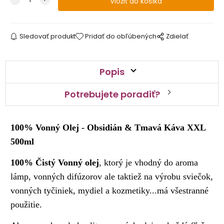
Sledovať produkt
Pridať do obľúbených
Zdielať
Popis
Potrebujete poradiť?
100% Vonný Olej - Obsidián & Tmavá Káva XXL
500ml
100% Čistý Vonný olej
, ktorý je vhodný do aroma
lámp, vonných difúzorov ale taktiež na výrobu sviečok,
vonných tyčiniek, mydiel a kozmetiky...má všestranné
použitie.