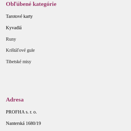
Obľúbené kategórie
Tarotové karty
Kyvadlá
Runy
Krištáľové gule
Tibetské misy
Adresa
PROFHA s. r. o.
Nanterská 1680/19