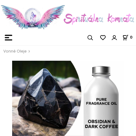
0
Vonné Oleje