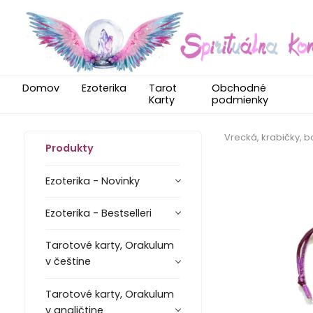
Domov
Ezoterika
Tarot
Obchodné
Karty
podmienky
Vrecká, krabičky, b
Produkty
Ezoterika - Novinky
Ezoterika - Bestselleri
Tarotové karty, Orakulum
v češtine
Tarotové karty, Orakulum
v angličtine