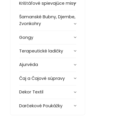
Krištáľové spievajúce misy
Šamanské Bubny, Djembe,
Zvonkohry
Gongy
Terapeutické ladičky
Ajurvéda
Čaj a Čajové súpravy
Dekor Textil
Darčekové Poukážky