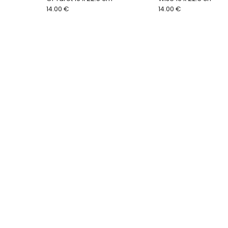
14.00 €
14.00 €