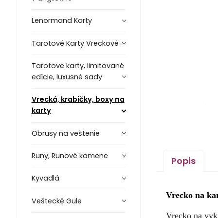
Lenormand Karty
Tarotové Karty Vreckové
Tarotove karty, limitované
edície, luxusné sady
Vrecká, krabičky, boxy na
karty
Obrusy na veštenie
Runy, Runové kamene
Popis
Kyvadlá
Vrecko na kar
Veštecké Gule
Vrecko na vykl