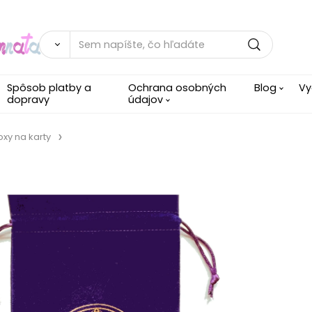
Spôsob platby a
Ochrana osobných
Blog
Vy
dopravy
údajov
oxy na karty