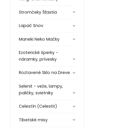
Stromčeky Šťastia
Lapač Snov
Maneki Neko Mačky
Ezoterické šperky -
náramky, prívesky
Roztavené Sklo na Dreve
Selenit - veže, lampy,
paličky, svietniky
Celestín (Celestit)
Tibetské misy