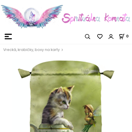
0
Vrecká, krabičky, boxy na karty