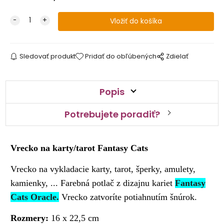
Sledovať produkt
Pridať do obľúbených
Zdielať
Popis
Potrebujete poradiť?
Vrecko na karty/tarot Fantasy Cats
Vrecko na vykladacie karty, tarot, šperky, amulety,
kamienky, ... Farebná potlač z dizajnu kariet
Fantasy
Cats Oracle.
Vrecko zatvoríte potiahnutím šnúrok.
Rozmery:
16 x 22,5 cm