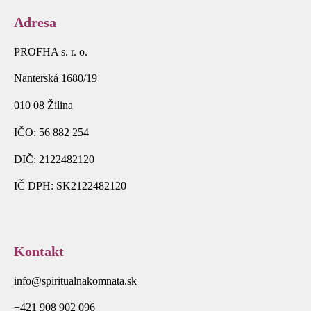
Adresa
PROFHA s. r. o.
Nanterská 1680/19
010 08 Žilina
IČO: 56 882 254
DIČ: 2122482120
IČ DPH: SK2122482120
Kontakt
info@spiritualnakomnata.sk
+421 908 902 096