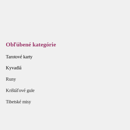
Obľúbené kategórie
Tarotové karty
Kyvadlá
Runy
Krištáľové gule
Tibetské misy