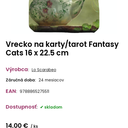
Vrecko na karty/tarot Fantasy
Cats 16 x 22.5 cm
Výrobca
:
Lo Scarabeo
Záručná doba:
24 mesiacov
EAN
:
9788865275511
Dostupnosť
:
skladom
14.00
€
ks