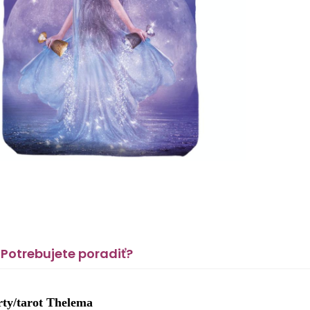
Potrebujete poradiť?
rty/tarot Thelema