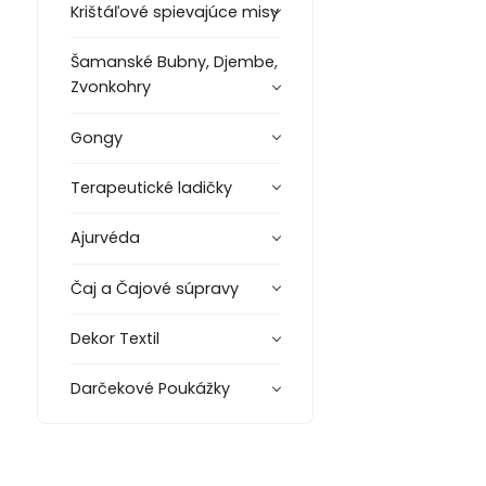
Krištáľové spievajúce misy
Šamanské Bubny, Djembe,
Zvonkohry
Gongy
Terapeutické ladičky
Ajurvéda
Čaj a Čajové súpravy
Dekor Textil
Darčekové Poukážky