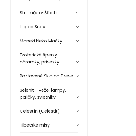
Stromčeky Šťastia
Lapač Snov
Maneki Neko Mačky
Ezoterické šperky -
náramky, prívesky
Roztavené Sklo na Dreve
Selenit - veže, lampy,
paličky, svietniky
Celestín (Celestit)
Tibetské misy