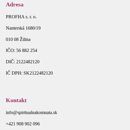
Adresa
PROFHA s. r. o.
Nanterská 1680/19
010 08 Žilina
IČO: 56 882 254
DIČ: 2122482120
IČ DPH: SK2122482120
Kontakt
info@spiritualnakomnata.sk
+421 908 902 096