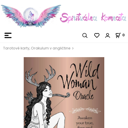
0
Tarotové karty, Orakulum v angličtine