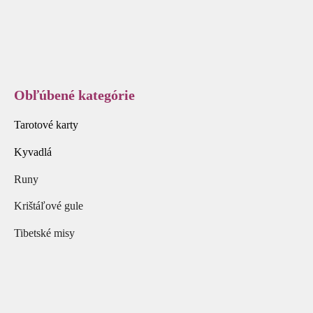
Obľúbené kategórie
Tarotové karty
Kyvadlá
Runy
Krištáľové gule
Tibetské misy