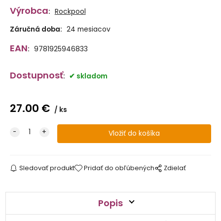
Výrobca
:
Rockpool
Záručná doba:
24 mesiacov
EAN
:
9781925946833
Dostupnosť
:
skladom
27.00
€
ks
Sledovať produkt
Pridať do obľúbených
Zdielať
Popis