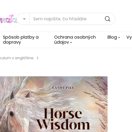
Spôsob platby a
Ochrana osobných
Blog
Vy
dopravy
údajov
kulum v angličtine