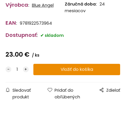
Výrobca
Záručná doba:
24
:
Blue Angel
mesiacov
EAN
:
9781922573964
Dostupnosť
:
skladom
23.00
€
ks
Sledovať
Pridať do
Zdielať
produkt
obľúbených