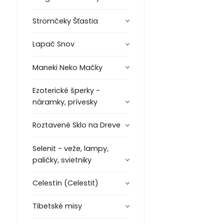
Stromčeky Šťastia
Lapač Snov
Maneki Neko Mačky
Ezoterické šperky -
náramky, prívesky
Roztavené Sklo na Dreve
Selenit - veže, lampy,
paličky, svietniky
Celestín (Celestit)
Tibetské misy