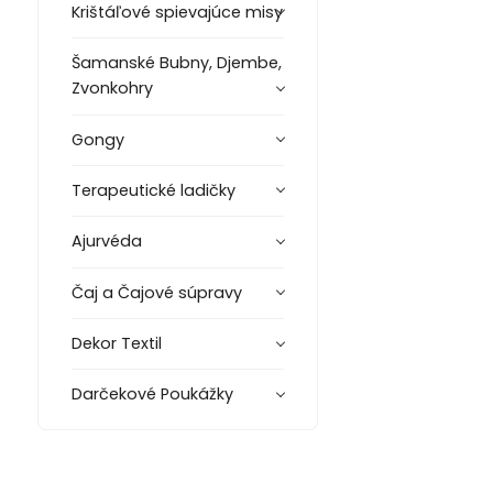
Krištáľové spievajúce misy
Šamanské Bubny, Djembe,
Zvonkohry
Gongy
Terapeutické ladičky
Ajurvéda
Čaj a Čajové súpravy
Dekor Textil
Darčekové Poukážky