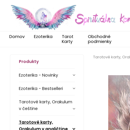
Domov
Ezoterika
Tarot
Obchodné
Karty
podmienky
Tarotové karty, Ora
Produkty
Ezoterika - Novinky
Ezoterika - Bestselleri
Tarotové karty, Orakulum
v češtine
Tarotové karty,
Orakulum v angličtine