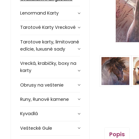
Lenormand Karty
Tarotové Karty Vreckové
Tarotove karty, limitované
edície, luxusné sady
Vrecká, krabičky, boxy na
karty
Obrusy na veštenie
Runy, Runové kamene
Kyvadlá
Veštecké Gule
Popis