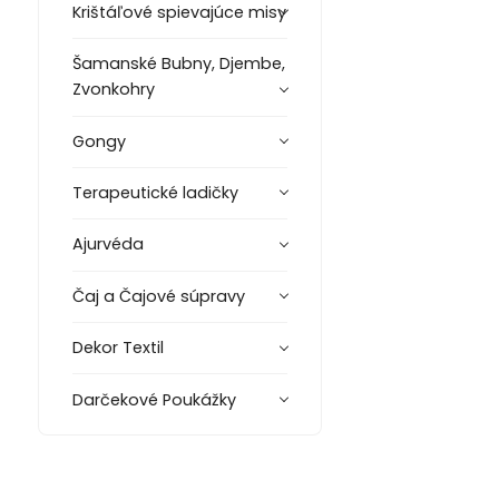
Krištáľové spievajúce misy
Šamanské Bubny, Djembe,
Zvonkohry
Gongy
Terapeutické ladičky
Ajurvéda
Čaj a Čajové súpravy
Dekor Textil
Darčekové Poukážky