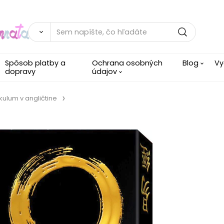
Spôsob platby a
Ochrana osobných
Blog
Vy
dopravy
údajov
kulum v angličtine