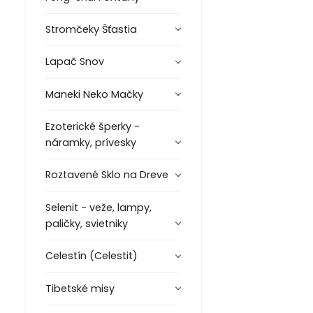
Stromčeky Šťastia
Lapač Snov
Maneki Neko Mačky
Ezoterické šperky -
náramky, prívesky
Roztavené Sklo na Dreve
Selenit - veže, lampy,
paličky, svietniky
Celestín (Celestit)
Tibetské misy