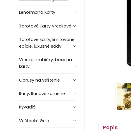
Lenormand Karty
Tarotové Karty Vreckové
Tarotove karty, limitované
edície, luxusné sady
Vrecká, krabičky, boxy na
karty
Obrusy na veštenie
Runy, Runové kamene
Kyvadlá
Veštecké Gule
Popis