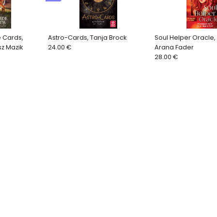
 Cards,
Astro-Cards, Tanja Brock
Soul Helper Oracle, 
sz Mazik
24.00 €
Arana Fader
28.00 €