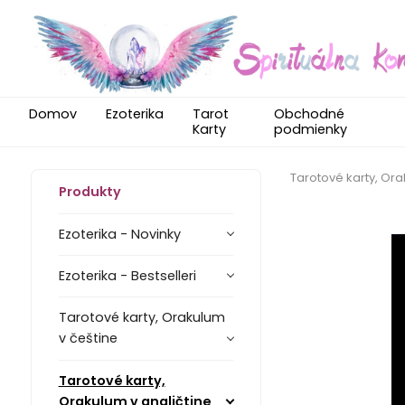
Domov
Ezoterika
Tarot
Obchodné
Karty
podmienky
Tarotové karty, Ora
Produkty
Ezoterika - Novinky
Ezoterika - Bestselleri
Tarotové karty, Orakulum
v češtine
Tarotové karty,
Orakulum v angličtine