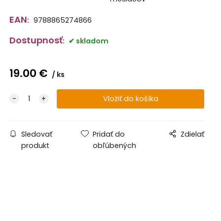
EAN
:
9788865274866
Dostupnosť
:
skladom
19.00
€
ks
Sledovať
Pridať do
Zdielať
produkt
obľúbených