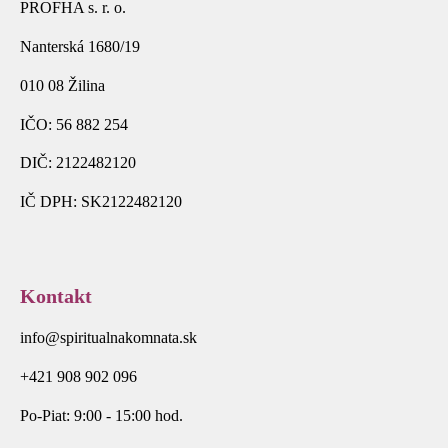
PROFHA s. r. o.
Nanterská 1680/19
010 08 Žilina
IČO: 56 882 254
DIČ: 2122482120
IČ DPH: SK2122482120
Kontakt
info@spiritualnakomnata.sk
+421 908 902 096
Po-Piat: 9:00 - 15:00 hod.