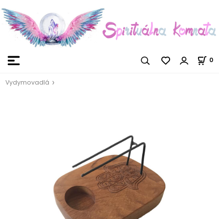
0
Vydymovadlá