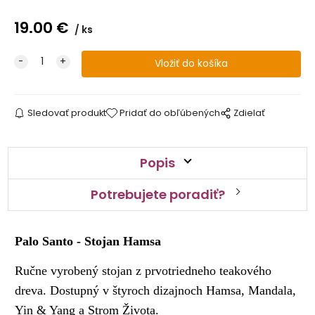
19.00
€
ks
Sledovať produkt
Pridať do obľúbených
Zdielať
Popis
Potrebujete poradiť?
Palo Santo - Stojan Hamsa
Ručne vyrobený stojan z prvotriedneho teakového
dreva. Dostupný v štyroch dizajnoch Hamsa, Mandala,
Yin & Yang a Strom Života.