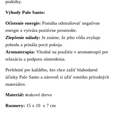
praktiky.
Výhody Palo Santo:
Očistenie energie:
Pomáha odstraňovať negatívne
energie a vytvára pozitívne prostredie.
Zlepšenie nálady:
Je známe, že jeho vôňa zvyšuje
pohodu a prináša pocit pokoja.
Aromaterapia:
Vhodné na použitie v aromaterapii pre
relaxáciu a podporu sústredenia.
Perfektné pre každého, kto chce zažiť blahodarné
účinky Palo Santo a zároveň si užiť estetiku prírodných
materiálov.
Materiál: t
eakové drevo
Rozmery:
15 x 10 x 7 cm