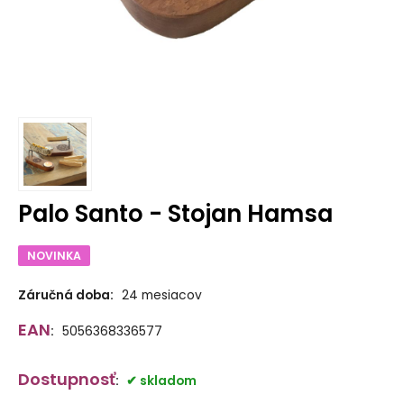
Palo Santo - Stojan Hamsa
NOVINKA
Záručná doba:
24 mesiacov
EAN
:
5056368336577
Dostupnosť
:
skladom