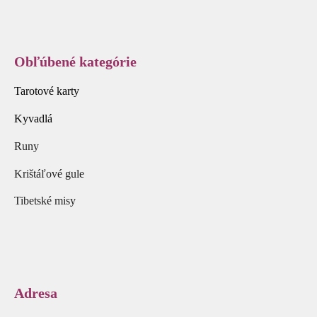
Obľúbené kategórie
Tarotové karty
Kyvadlá
Runy
Krištáľové gule
Tibetské misy
Adresa