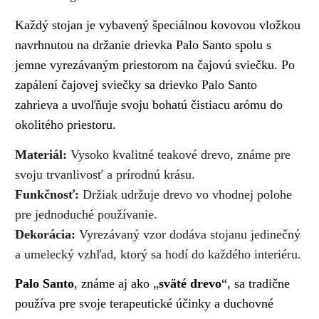
Každý stojan je vybavený špeciálnou kovovou vložkou
navrhnutou na držanie drievka Palo Santo spolu s
jemne vyrezávaným priestorom na čajovú sviečku.
Po
zapálení čajovej sviečky sa drievko Palo Santo
zahrieva a uvoľňuje svoju bohatú čistiacu arómu do
okolitého priestoru.
Materiál:
Vysoko kvalitné teakové drevo, známe pre
svoju trvanlivosť a prírodnú krásu.
Funkčnosť:
Držiak udržuje drevo vo vhodnej polohe
pre jednoduché používanie.
Dekorácia:
Vyrezávaný vzor dodáva stojanu jedinečný
a umelecký vzhľad, ktorý sa hodí do každého interiéru.
Palo Santo
, známe aj ako „
sväté drevo
“, sa tradične
používa pre svoje terapeutické účinky a duchovné