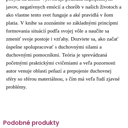
javov, negatívnych emócií a chorôb v našich životoch a
ako vlastne tento svet funguje a aké pravidlá v ňom
platia. V knihe sa zoznámite so základnými princípmi
formovania situácií podľa svojej vôle a naučíte sa
zmeniť svoje postoje i vzťahy. Dozviete sa, ako začať
úspešne spolupracovať s duchovnými silami a
duchovnými pomocníkmi. Teória je sprevádzaná
početnými praktickými cvičeniami a veľa pozornosti
autor venuje oblasti peňazí a prepojenie duchovnej
sféry so sférou materiálnou, s čím má veľa ľudí zjavné
problémy.
Podobné produkty