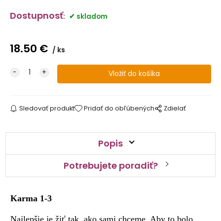
Dostupnosť
:
skladom
18.50
€
ks
Sledovať produkt
Pridať do obľúbených
Zdielať
Popis
Potrebujete poradiť?
Karma 1-3
Najlepšie je žiť tak, ako sami chceme. Aby to bolo