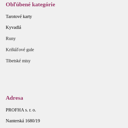
Obľúbené kategórie
Tarotové karty
Kyvadlá
Runy
Krištáľové gule
Tibetské misy
Adresa
PROFHA s. r. o.
Nanterská 1680/19