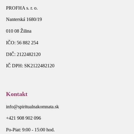
PROFHA s. r. o.
Nanterská 1680/19
010 08 Žilina
IČO: 56 882 254
DIČ: 2122482120
IČ DPH: SK2122482120
Kontakt
info@spiritualnakomnata.sk
+421 908 902 096
Po-Piat: 9:00 - 15:00 hod.