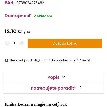
EAN
:
9788024275482
Dostupnosť
:
skladom
12.10
€
ks
Sledovať produkt
Pridať do obľúbených
Zdielať
Popis
Potrebujete poradiť?
Kniha kouzel a magie na celý rok