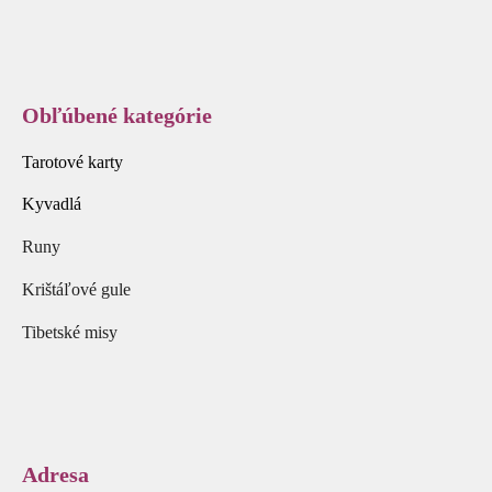
Obľúbené kategórie
Tarotové karty
Kyvadlá
Runy
Krištáľové gule
Tibetské misy
Adresa