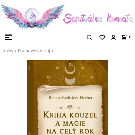
0
Knihy
Duchovný rozvoj