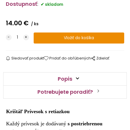
Dostupnosť
:
skladom
14.00
€
ks
Sledovať produkt
Pridať do obľúbených
Zdielať
Popis
Potrebujete poradiť?
Krištáľ Prívesok s retiazkou
Každý prívesok je dodávaný
s postriebrenou