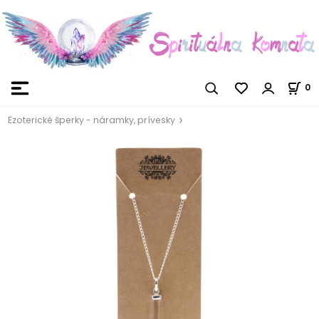
0
Ezoterické šperky - náramky, prívesky