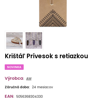
Krištáľ Prívesok s retiazkou
NOVINKA
Výrobca
:
AW
Záručná doba:
24 mesiacov
EAN
:
5056368304330