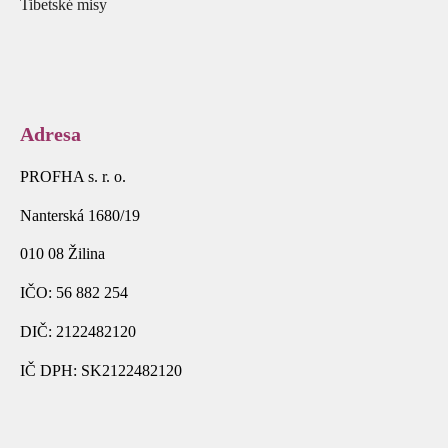
Tibetské misy
Adresa
PROFHA s. r. o.
Nanterská 1680/19
010 08 Žilina
IČO: 56 882 254
DIČ: 2122482120
IČ DPH: SK2122482120