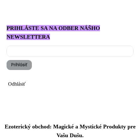
PRIHLÁSTE SA NA ODBER NÁŠHO
NEWSLETTERA
Prihlásiť
Odhlásiť
Ezoterický obchod: Magické a Mystické Produkty pre
Vašu Dušu.