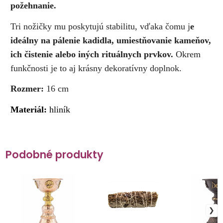
požehnanie.
Tri nožičky mu poskytujú stabilitu, vďaka čomu j
e
ideálny na pálenie kadidla, umiestňovanie kameňov,
ich čistenie alebo iných rituálnych prvkov.
Okrem
funkčnosti je to aj krásny dekoratívny doplnok.
Rozmer:
16 cm
Materiál:
hliník
Podobné produkty