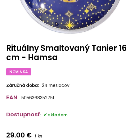
Rituálny Smaltovaný Tanier 16
cm - Hamsa
NOVINKA
Záručná doba:
24 mesiacov
EAN
:
5056368352751
Dostupnosť
:
skladom
29.00
€
ks