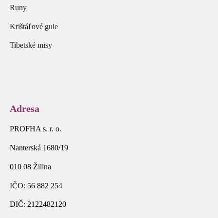
Runy
Krištáľové gule
Tibetské misy
Adresa
PROFHA s. r. o.
Nanterská 1680/19
010 08 Žilina
IČO: 56 882 254
DIČ: 2122482120