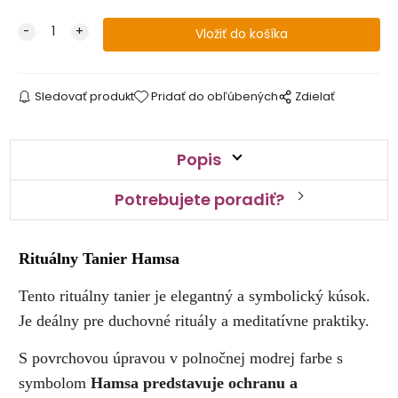
Sledovať produkt
Pridať do obľúbených
Zdielať
Popis
Potrebujete poradiť?
Rituálny Tanier Hamsa
Tento rituálny tanier je elegantný a symbolický kúsok.
Je deálny pre duchovné rituály a meditatívne praktiky.
S povrchovou úpravou v polnočnej modrej farbe s
symbolom
Hamsa predstavuje ochranu a