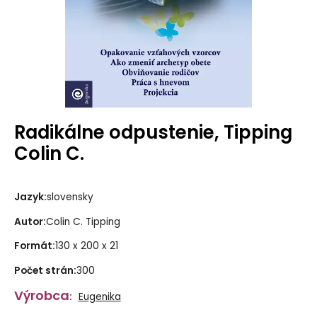
Radikálne odpustenie, Tipping
Colin C.
Jazyk
:
slovensky
Autor
:
Colin C. Tipping
Formát
:
130 x 200 x 21
Počet strán
:
300
Výrobca
:
Eugenika