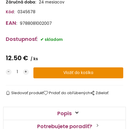
Záručná doba:
24 mesiacov
Kód
:
0345678
EAN
:
9788081002007
Dostupnosť
:
skladom
12.50
€
ks
Sledovať produkt
Pridať do obľúbených
Zdielať
Popis
Potrebujete poradiť?