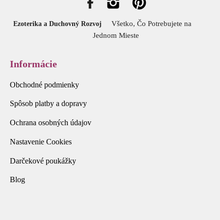
Všetko, Čo Potrebujete na
Ezoterika a Duchovný Rozvoj
Jednom Mieste
Informácie
Obchodné podmienky
Spôsob platby a dopravy
Ochrana osobných údajov
Nastavenie Cookies
Darčekové poukážky
Blog