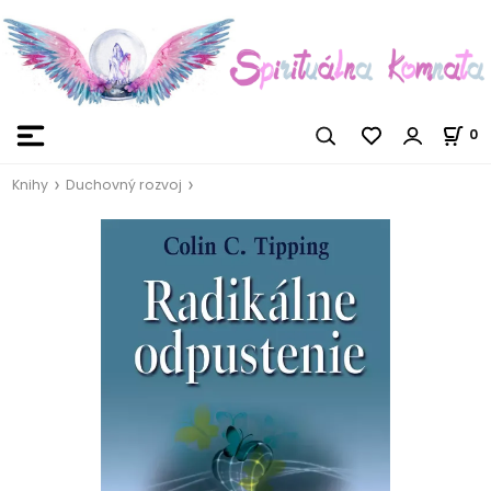
0
Knihy
Duchovný rozvoj