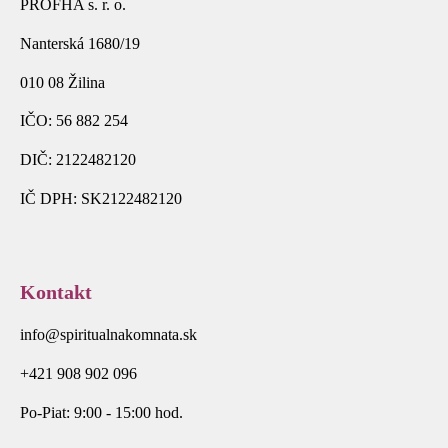
PROFHA s. r. o.
Nanterská 1680/19
010 08 Žilina
IČO: 56 882 254
DIČ: 2122482120
IČ DPH: SK2122482120
Kontakt
info@spiritualnakomnata.sk
+421 908 902 096
Po-Piat: 9:00 - 15:00 hod.