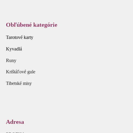
Obľúbené kategórie
Tarotové karty
Kyvadlá
Runy
Krištáľové gule
Tibetské misy
Adresa