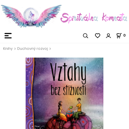
0
Knihy
Duchovný rozvoj