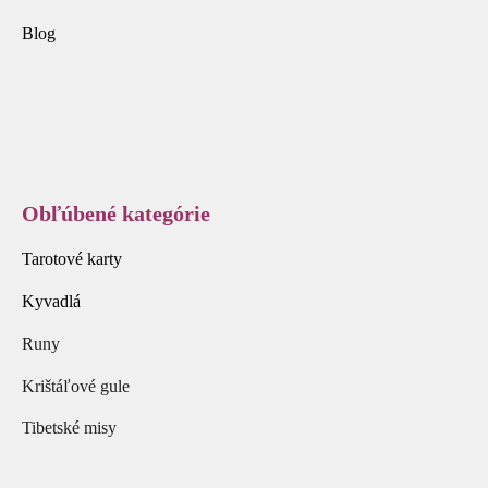
Blog
Obľúbené kategórie
Tarotové karty
Kyvadlá
Runy
Krištáľové gule
Tibetské misy