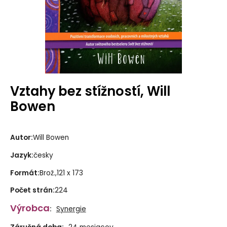
Vztahy bez stížností, Will
Bowen
Autor
:
Will
Bowen
Jazyk
:
česky
Formát
:
Brož.,121 x 173
Počet strán
:
224
Výrobca
:
Synergie