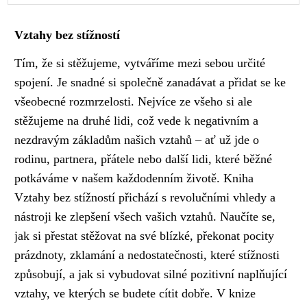
Vztahy bez stížností
Tím, že si stěžujeme, vytváříme mezi sebou určité
spojení. Je snadné si společně zanadávat a přidat se ke
všeobecné rozmrzelosti. Nejvíce ze všeho si ale
stěžujeme na druhé lidi, což vede k negativním a
nezdravým základům našich vztahů – ať už jde o
rodinu, partnera, přátele nebo další lidi, které běžné
potkáváme v našem každodenním životě. Kniha
Vztahy bez stížností přichází s revolučními vhledy a
nástroji ke zlepšení všech vašich vztahů. Naučíte se,
jak si přestat stěžovat na své blízké, překonat pocity
prázdnoty, zklamání a nedostatečnosti, které stížnosti
způsobují, a jak si vybudovat silné pozitivní naplňující
vztahy, ve kterých se budete cítit dobře. V knize