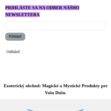
PRIHLÁSTE SA NA ODBER NÁŠHO
NEWSLETTERA
Prihlásiť
Odhlásiť
Ezoterický obchod: Magické a Mystické Produkty pre
Vašu Dušu.